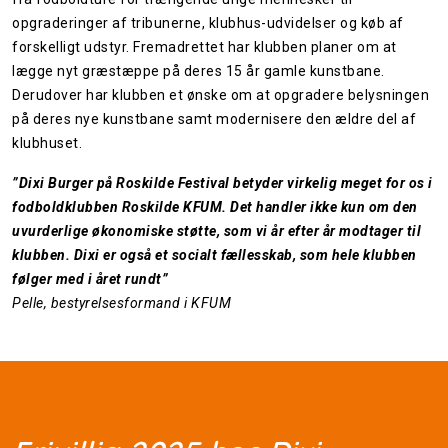
opgraderinger af tribunerne, klubhus-udvidelser og køb af
forskelligt udstyr. Fremadrettet har klubben planer om at
lægge nyt græstæppe på deres 15 år gamle kunstbane.
Derudover har klubben et ønske om at opgradere belysningen
på deres nye kunstbane samt modernisere den ældre del af
klubhuset.
”Dixi Burger på Roskilde Festival betyder virkelig meget for os i
fodboldklubben Roskilde KFUM. Det handler ikke kun om den
uvurderlige økonomiske støtte, som vi år efter år modtager til
klubben. Dixi er også et socialt fællesskab, som hele klubben
følger med i året rundt”
Pelle, bestyrelsesformand i KFUM