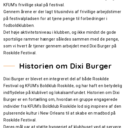
KFUM’s frivillige skal på festival.
Gennem årene er der lagt titusindvis af frivillige arbejdstimer
på festivalpladsen for at tjene penge til forbedringer i
fodboldklubben.
Det høje aktivitetsniveau i klubben, og ikke mindst de gode
sportslige rammer hænger således sammen med de penge,
som vi hvert år tjener gennem arbejdet med Dixi Burger på
Roskilde Festival.
Historien om Dixi Burger
Dixi Burger er blevet en integreret del af både Roskilde
Festival og KFUM's Boldklub Roskilde, og har haft en betydelig
indflydelse på klublivet og lokalsamfundet. Historien om Dixi
Burger er en fortælling om, hvordan en gruppe engagerede
individer fra KFUM's Boldklub Roskilde lod sig inspirere af den
pulserende kultur i New Orleans til at skabe en madbod på
Roskilde Festival.
Deres mål var at støtte byggeriet af klubhuset ved at servere