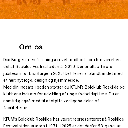
Om os
Dixi Burger er en foreningsdrevet madbod, som har været en
del af Roskilde Festival siden år 2010. Der er altså 16 års
jubilæum for Dixi Burger i 2025! Det fejrer vi blandt andet med
et helt nyt logo, design og hjemmeside.
Med din indsats i boden støtter du KFUM’s Boldklub Roskilde og
klubbens indsats for udvikling af unge fodboldspillere. Du er
samtidig også med til at støtte vedligeholdelse af
faciliteterne.
KFUM’s Boldklub Roskilde har været repræsenteret på Roskilde
Festival siden starten i 1971. I 2025 er det derfor 53. gang, at