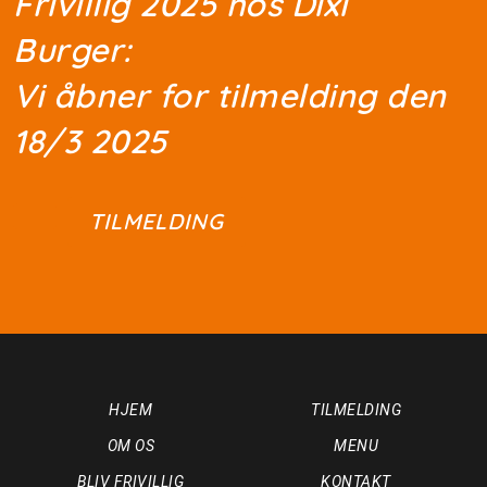
Frivillig 2025 hos Dixi
Burger:
Vi åbner for tilmelding den
18/3 2025
TILMELDING
HJEM
TILMELDING
OM OS
MENU
BLIV FRIVILLIG
KONTAKT